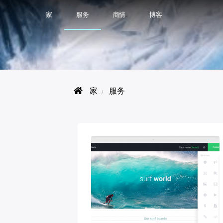
家
服务
商情
博客
家
服务