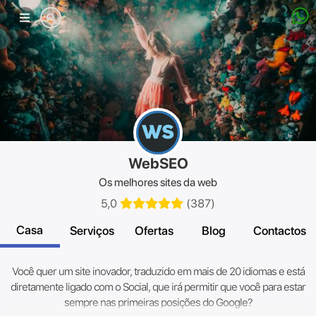
Menu
móvel
WebSEO
Os melhores sites da web
5,0
(
387
)
Casa
Serviços
Ofertas
Blog
Contactos
Você quer um site inovador, traduzido em mais de 20 idiomas e está
diretamente ligado com o Social, que irá permitir que você para estar
sempre nas primeiras posições do Google?