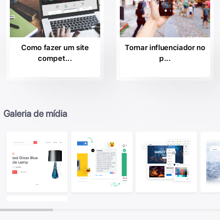
Como fazer um site
Tornar influenciador no
compet...
p...
Galeria de mídia
Image
Image
Ima