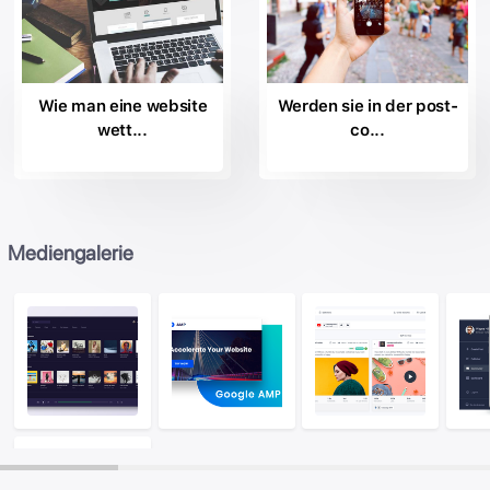
Wie man eine website
Werden sie in der post-
wett...
co...
Mediengalerie
Image
Image
Ima