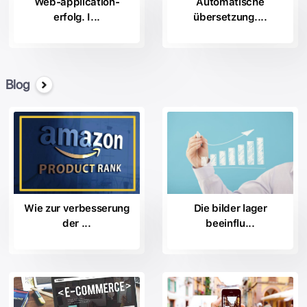
Web-application-
Automatische
erfolg. I...
übersetzung....
Blog
Wie zur verbesserung
Die bilder lager
der ...
beeinflu...