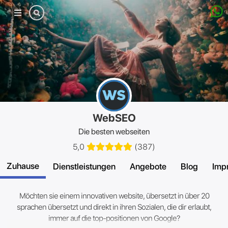
Mobiles
Menü
WebSEO
Die besten webseiten
5,0
(
387
)
Zuhause
Dienstleistungen
Angebote
Blog
Imp
Möchten sie einem innovativen website, übersetzt in über 20
sprachen übersetzt und direkt in ihren Sozialen, die dir erlaubt,
immer auf die top-positionen von Google?