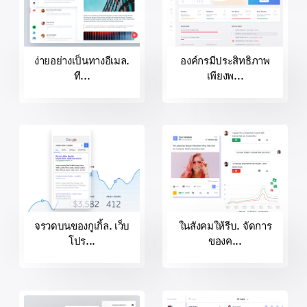
ง่ายอย่างเป็นทางอีเมล.
องค์กรมีประสิทธิภาพ
ที...
เพียงพ...
จรวดบนของกูเกิ้ล. เว็บ
ในสังคมให้รีบ. จัดการ
โปร...
ของค...