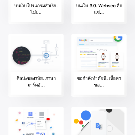
บนเว็บโปรแกรมสำเร็จ.
บนเว็บ 3.0. Webseo คือ
ไม่เ...
แข่...
ศิลปะของรหัส. ภาษา
ซอกำลังทำดัชนี. เนื้อหา
มาร์คอั...
ขอ...