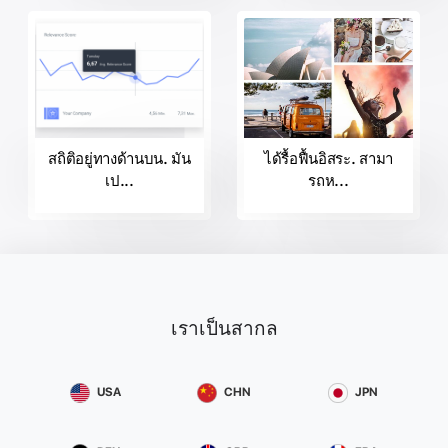
สถิติอยู่ทางด้านบน. มัน
ได้รื้อฟื้นอิสระ. สามา
เป...
รถห...
เราเป็นสากล
USA
CHN
JPN