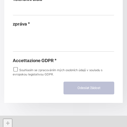
zpráva *
Accettazione GDPR *
Souhlasím se zpracováním mých osobních údajů v souladu s
evropskou legislativou GDPR.
Odeslat žádost
+