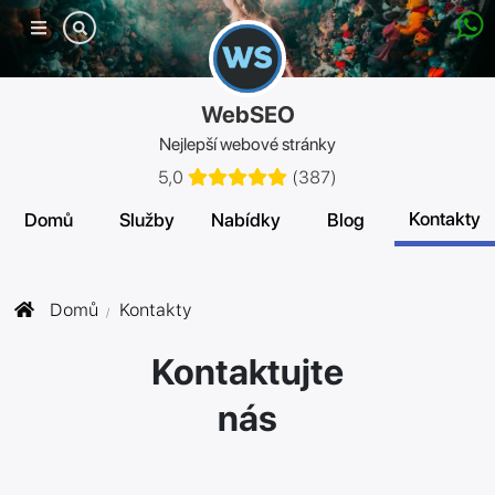
Mobilní
menu
WebSEO
Nejlepší webové stránky
5,0
(
387
)
Kontakty
Domů
Služby
Nabídky
Blog
Domů
Kontakty
Kontaktujte
nás