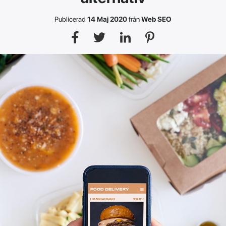
Publicerad
14 Maj 2020
från
Web SEO