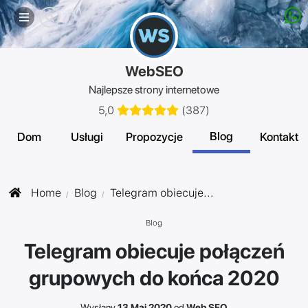
Mobilne
menu
WebSEO
Najlepsze strony internetowe
5,0
(
387
)
Blog
Dom
Usługi
Propozycje
Kontakt
Home
Blog
Telegram obiecuje...
Blog
Telegram obiecuje połączeń
grupowych do końca 2020
Wysłany
13 Maj 2020
od
Web SEO