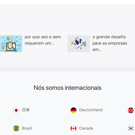
por que seo e sem
o grande desafio
requerem um...
para as empresas
em...
Nós somos internacionais
日本
Deutschland
Brasil
Canada