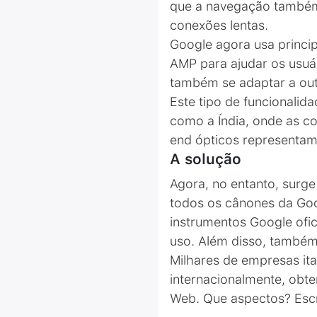
que a navegação também f
conexões lentas.
Google agora usa princi
AMP para ajudar os usuá
também se adaptar a ou
Este tipo de funcionali
como a Índia, onde as c
end ópticos representa
A solução
Agora, no entanto, surge
todos os cânones da Go
instrumentos Google ofic
uso. Além disso, também
Milhares de empresas it
internacionalmente, obte
Web. Que aspectos? Escr