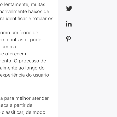
o lentamente, muitas
incrivelmente baixos de
identificar e rotular os
 como um ícone de
 em contraste, pode
 um azul.
que oferecem
amento. O processo de
dualmente ao longo do
experiência do usuário
esa para melhor atender
eça a partir de
 classificar, de modo