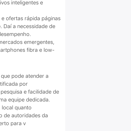
vos inteligentes e
e ofertas rápida páginas
. Daí a necessidade de
 desempenho.
m mercados emergentes,
artphones fibra e low-
m que pode atender a
ificada por
 pesquisa e facilidade de
uma equipe dedicada.
 local quanto
vo de autoridades da
erto para v