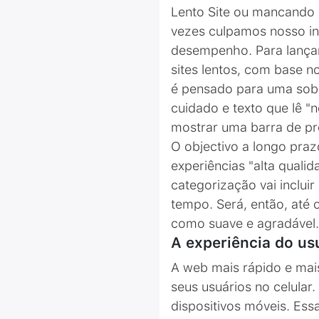
Lento Site ou mancando 
vezes culpamos nosso int
desempenho. Para lançar 
sites lentos, com base n
é pensado para uma sobr
cuidado e texto que lê 
mostrar uma barra de pr
O objectivo a longo praz
experiências "alta quali
categorização vai inclui
tempo. Será, então, até 
como suave e agradável
A experiência do us
A web mais rápido e mais
seus usuários no celular
dispositivos móveis. Ess