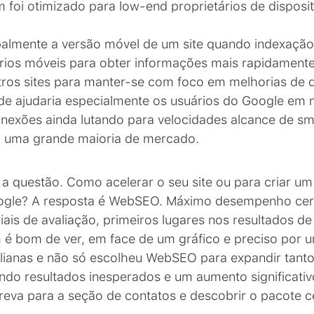
oi otimizado para low-end proprietários de dispositi
palmente a versão móvel de um site quando indexação 
rios móveis para obter informações mais rapidamente
tros sites para manter-se com foco em melhorias de
dade ajudaria especialmente os usuários do Google e
onexões ainda lutando para velocidades alcance de sm
m uma grande maioria de mercado.
 a questão. Como acelerar o seu site ou para criar u
ogle? A resposta é WebSEO. Máximo desempenho cert
iais de avaliação, primeiros lugares nos resultados de
 é bom de ver, em face de um gráfico e preciso por 
alianas e não só escolheu WebSEO para expandir tanto
ndo resultados inesperados e um aumento significati
eva para a seção de contatos e descobrir o pacote c