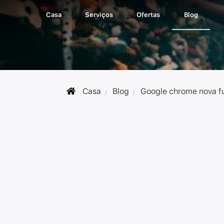
Casa
Serviços
Ofertas
Blog
Casa
Blog
Google chrome nova fun