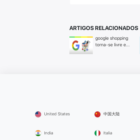
ARTIGOS RELACIONADOS
google shopping
torna-se livre e...
United States
中国大陆
India
Italia