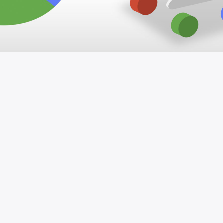
Mas quem ainda vai pagar as
Notícias há alguns dias é que em breve se
tornará livre para os comerciantes para listar os
produtos sob a forma de resultados de
pesquisa no Google Shopping.
Os especialistas e proprietários de sites que se
concentram principalmente na busca orgânica
pode, pela primeira vez, SEO para adicionar à