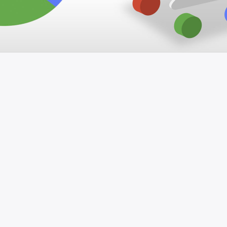
Men som fortfarande kommer att
betala
Nyheter för några dagar sedan är det snart
kommer att bli gratis för handlarna att lista
produkter i form av sökresultaten på Google
Shopping.
SEO specialister och ägare av webbplatser som