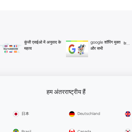
कुंजी एसईओ में अनुवाद के
google शॉपिंग मुक्त
के...
महत्व
और सभी
हम अंतरराष्ट्रीय हैं
日本
Deutschland
Brasil
Canada