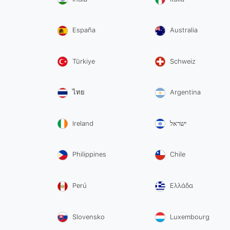
España
Australia
Türkiye
Schweiz
ไทย
Argentina
Ireland
ישראל
Philippines
Chile
Perú
Ελλάδα
Slovensko
Luxembourg