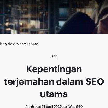
ahan dalam seo utama
Blog
Kepentingan
terjemahan dalam SEO
utama
Diterbitkan
21 April 2020
dari
Web SEO