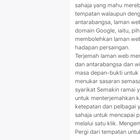
sahaja yang mahu merebut
tempatan walaupun deng
antarabangsa, laman web
domain Google, iaitu, p
membolehkan laman web u
hadapan persaingan.
Terjemah laman web me
dan antarabangsa dan wil
masa depan-bukti untuk
menukar sasaran semas
syarikat Semakin ramai 
untuk menterjemahkan k
ketepatan dan pelbagai
sahaja untuk mencapai p
melalui satu klik. Meng
Pergi dari tempatan unt