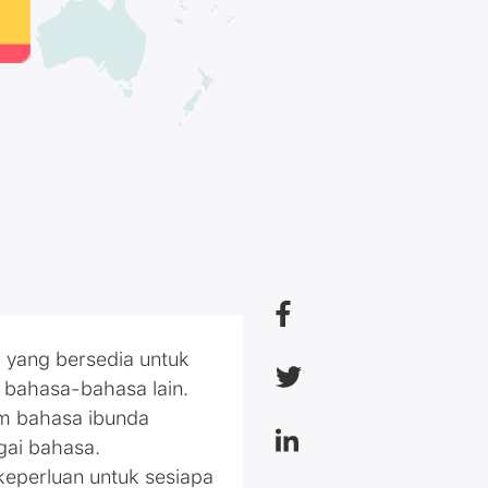
 yang bersedia untuk
bahasa-bahasa lain.
am bahasa ibunda
gai bahasa.
keperluan untuk sesiapa