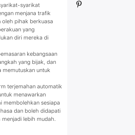
yarikat-syarikat
ngan menjana trafik
 oleh pihak berkuasa
 perakuan yang
ukan diri mereka di
 pemasaran kebangsaan
angkah yang bijak, dan
da memutuskan untuk
orm terjemahan automatik
 untuk menawarkan
mi membolehkan sesiapa
hasa dan boleh didapati
h menjadi lebih mudah.