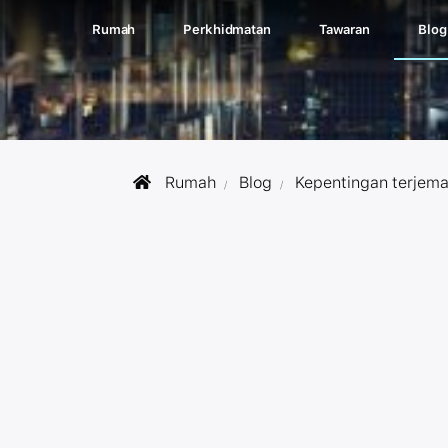
Rumah
Perkhidmatan
Tawaran
Blog
Rumah
Blog
Kepentingan terjem