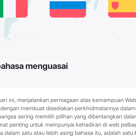
 bahasa menguasai
 hari ini, menjalankan perniagaan atas kemampuan Web
dengan membuat disediakan perkhidmatannya dalam 
angsa sering memilih pilihan yang dibentangkan dal
mat penting untuk mempunyai kehadiran di web pelba
dalam satu atau lebih asing bahasa itu, adalah satu 