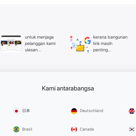
untuk menjaga
kerana bangunan
pelanggan kami
link masih
ulasan...
penting...
Kami antarabangsa
日本
Deutschland
Brasil
Canada