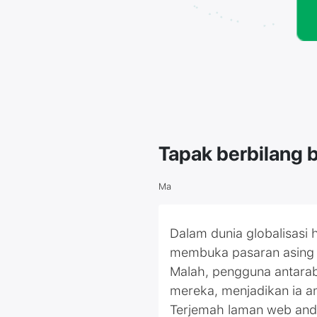
Tapak berbilang
Ma
Dalam dunia globalisasi
membuka pasaran asing 
Malah, pengguna antarab
mereka, menjadikan ia a
Terjemah laman web anda 