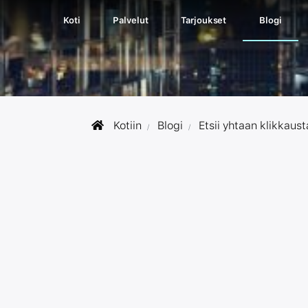
Koti
Palvelut
Tarjoukset
Blogi
Kotiin
Blogi
Etsii yhtaan klikkaust