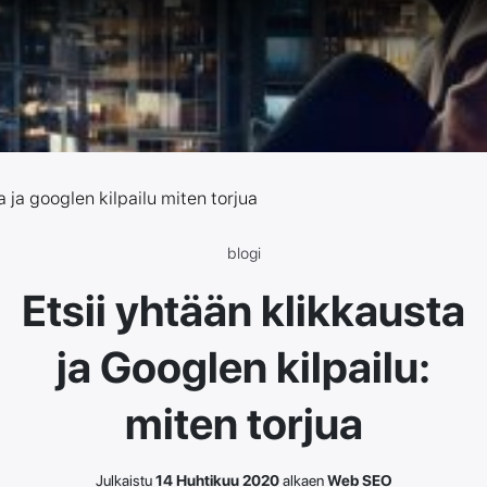
a ja googlen kilpailu miten torjua
blogi
Etsii yhtään klikkausta
ja Googlen kilpailu:
miten torjua
Julkaistu
14 Huhtikuu 2020
alkaen
Web SEO