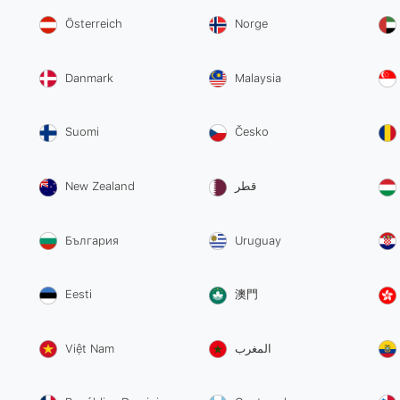
Österreich
Norge
Danmark
Malaysia
Suomi
Česko
New Zealand
قطر
България
Uruguay
Eesti
澳門
Việt Nam
المغرب