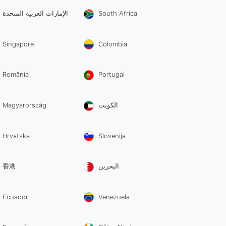
الإمارات العربية المتحدة
South Africa
Singapore
Colombia
România
Portugal
Magyarország
الكويت
Hrvatska
Slovenija
香港
البحرين
Ecuador
Venezuela