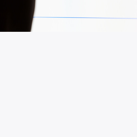
Los dilemas del marketing en la
web en 2020
Desde Google pasó de ser un motor de
búsqueda de una respuesta motora (con
preguntas y respuestas que ya están en la
portada) el número de búsquedas a cero clics