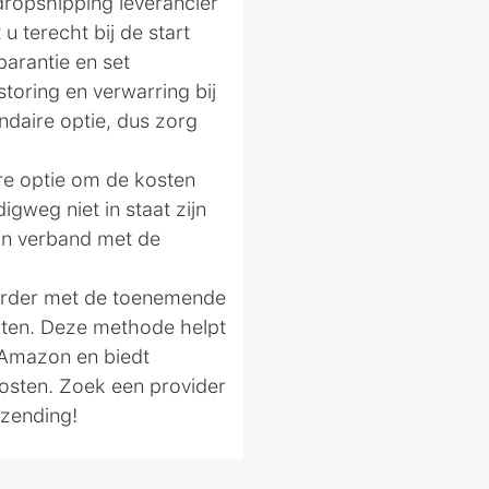
 dropshipping leverancier
u terecht bij de start
parantie en set
toring en verwarring bij
ndaire optie, dus zorg
are optie om de kosten
gweg niet in staat zijn
in verband met de
airder met de toenemende
ucten. Deze methode helpt
 Amazon en biedt
kosten. Zoek een provider
rzending!