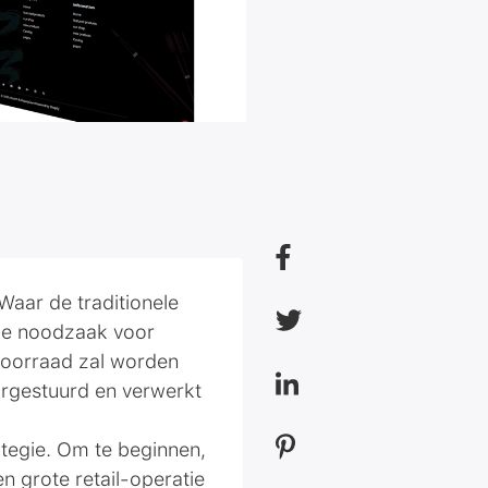
Waar de traditionele
 de noodzaak voor
voorraad zal worden
rgestuurd en verwerkt
ategie. Om te beginnen,
n grote retail-operatie