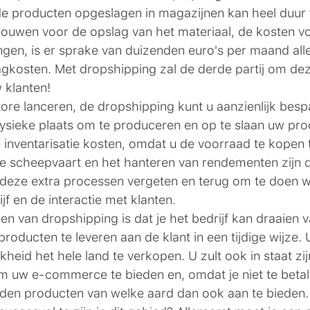
e producten opgeslagen in magazijnen kan heel duur
ouwen voor de opslag van het materiaal, de kosten v
gen, is er sprake van duizenden euro's per maand alle
gkosten. Met dropshipping zal de derde partij om de
 klanten!
re lanceren, de dropshipping kunt u aanzienlijk bespa
ysieke plaats om te produceren en op te slaan uw prod
e inventarisatie kosten, omdat u de voorraad te kopen 
e scheepvaart en het hanteren van rendementen zijn d
 deze extra processen vergeten en terug om te doen w
f en de interactie met klanten.
n van dropshipping is dat je het bedrijf kan draaien v
 producten te leveren aan de klant in een tijdige wijze.
heid het hele land te verkopen. U zult ook in staat zij
m uw e-commerce te bieden en, omdat je niet te beta
rden producten van welke aard dan ook aan te bieden.