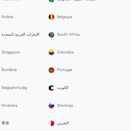
Polska
Belgique
الإمارات العربية المتحدة
South Africa
Singapore
Colombia
România
Portugal
Magyarország
الكويت
Hrvatska
Slovenija
香港
البحرين