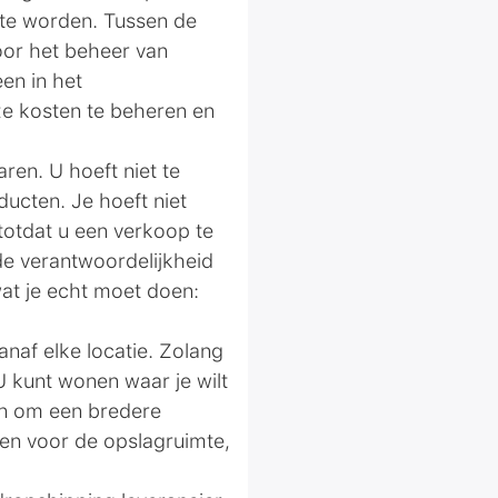
 te worden. Tussen de
oor het beheer van
en in het
ze kosten te beheren en
ren. U hoeft niet te
ucten. Je hoeft niet
totdat u een verkoop te
e verantwoordelijkheid
at je echt moet doen:
anaf elke locatie. Zolang
 U kunt wonen waar je wilt
n om een ​​bredere
len voor de opslagruimte,