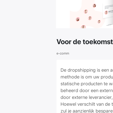
Voor de toekoms
e-comm
De dropshipping is een a
methode is om uw produc
statische producten te 
beheerd door een extern
door externe leverancier
Hoewel verschilt van de t
zul je aanzienlijk bespa