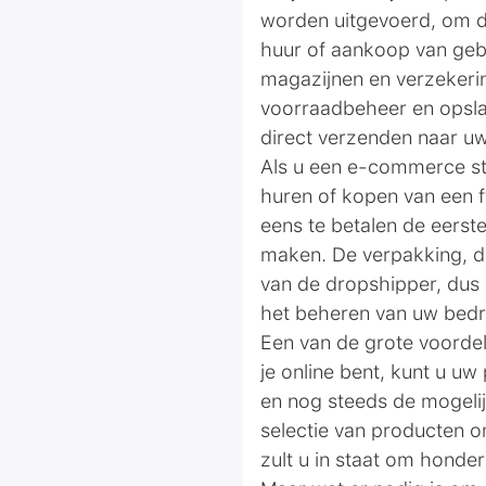
worden uitgevoerd, om d
huur of aankoop van geb
magazijnen en verzekerin
voorraadbeheer en opsla
direct verzenden naar uw
Als u een e-commerce sto
huren of kopen van een f
eens te betalen de eerst
maken. De verpakking, d
van de dropshipper, dus
het beheren van uw bedrij
Een van de grote voordele
je online bent, kunt u uw
en nog steeds de mogelijk
selectie van producten o
zult u in staat om honde