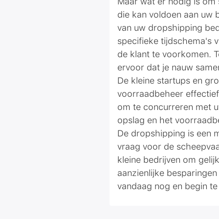
Maar wat er nodig is om s
die kan voldoen aan uw be
van uw dropshipping bedr
specifieke tijdschema's 
de klant te voorkomen. T
ervoor dat je nauw samen
De kleine startups en gr
voorraadbeheer effectief
om te concurreren met u
opslag en het voorraadb
De dropshipping is een 
vraag voor de scheepvaar
kleine bedrijven om gel
aanzienlijke besparingen
vandaag nog en begin te 