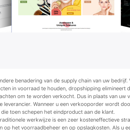
t
ndere benadering van de supply chain van uw bedrijf. 
ten in voorraad te houden, dropshipping elimineert
wachten om te worden verkocht. Dus in plaats van uw 
e leverancier. Wanneer u een verkooporder wordt doo
, die toen schepen het eindproduct aan de klant.
raditionele werkwijze is een zeer kosteneffectieve str
ren op het voorraadbeheer en op opslagkosten. Als u ee