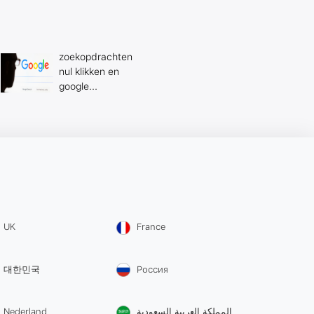
zoekopdrachten
nul klikken en
google...
UK
France
대한민국
Россия
Nederland
المملكة العربية السعودية