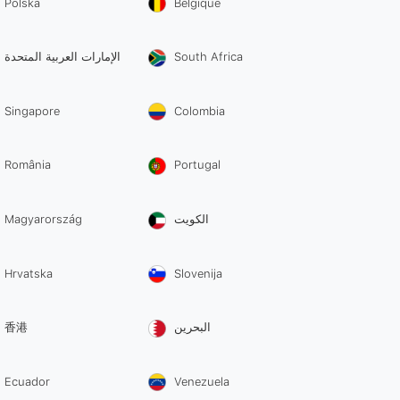
Polska
Belgique
الإمارات العربية المتحدة
South Africa
Singapore
Colombia
România
Portugal
Magyarország
الكويت
Hrvatska
Slovenija
香港
البحرين
Ecuador
Venezuela