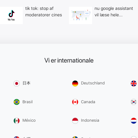
tik tok: stop af
nu google assistant
moderatorer cines
vil læse hele...
Vi er internationale
日本
Deutschland
Brasil
Canada
México
Indonesia