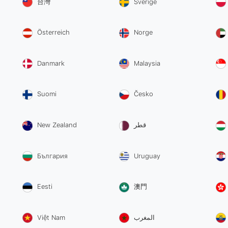
台灣
Sverige
Österreich
Norge
Danmark
Malaysia
Suomi
Česko
New Zealand
قطر
България
Uruguay
Eesti
澳門
Việt Nam
المغرب