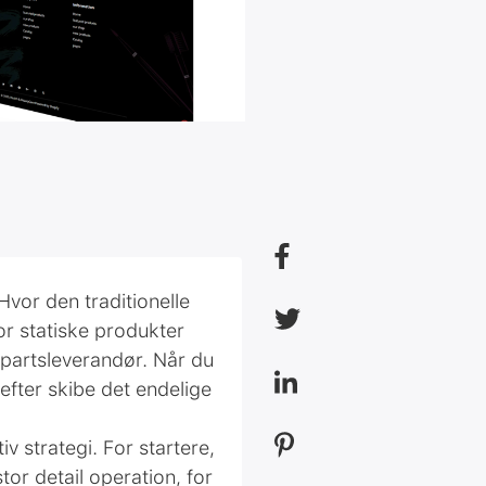
vor den traditionelle
or statiske produkter
jepartsleverandør. Når du
efter skibe det endelige
v strategi. For startere,
tor detail operation, for