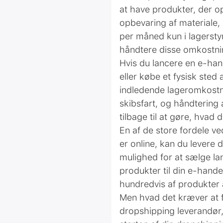
at have produkter, der op
opbevaring af materiale, u
per måned kun i lagersty
håndtere disse omkostnin
Hvis du lancere en e-han
eller købe et fysisk ste
indledende lageromkostni
skibsfart, og håndtering
tilbage til at gøre, hvad
En af de store fordele v
er online, kan du levere d
mulighed for at sælge la
produkter til din e-handel
hundredvis af produkter 
Men hvad det kræver at f
dropshipping leverandør, 