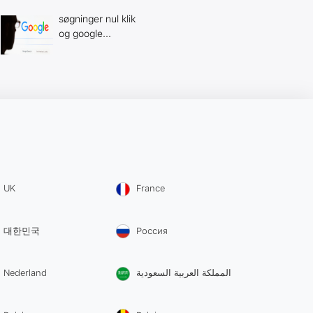
søgninger nul klik
og google...
UK
France
대한민국
Россия
Nederland
المملكة العربية السعودية