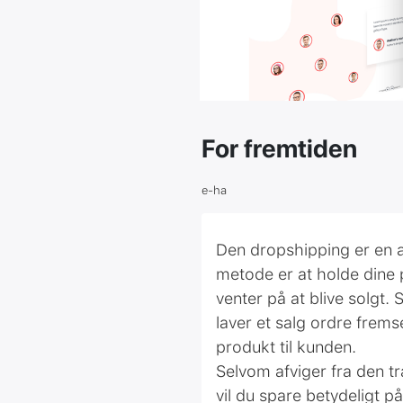
For fremtiden
e-ha
Den dropshipping er en a
metode er at holde dine 
venter på at blive solgt. 
laver et salg ordre frem
produkt til kunden.
Selvom afviger fra den tr
vil du spare betydeligt p