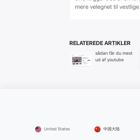
mere velegnet til vestlig
RELATEREDE ARTIKLER
sådan får du mest
ud af youtube
United States
中国大陆