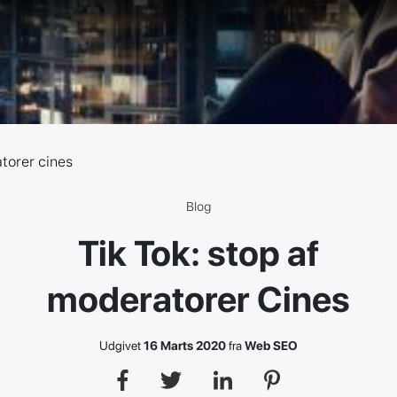
torer cines
Blog
Tik Tok: stop af
moderatorer Cines
Udgivet
16 Marts 2020
fra
Web SEO