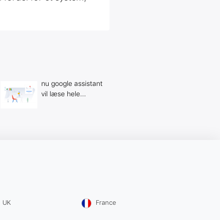
nu google assistant
vil læse hele...
UK
France