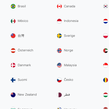
Brasil
Canada
México
Indonesia
台灣
Sverige
Österreich
Norge
Danmark
Malaysia
Suomi
Česko
New Zealand
قطر