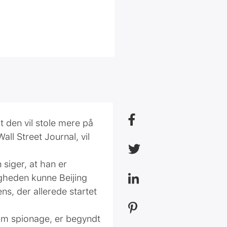
t den vil stole mere på
ll Street Journal, vil
siger, at han er
ligheden kunne Beijing
ns, der allerede startet
om spionage, er begyndt