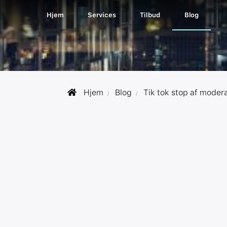
Hjem
Services
Tilbud
Blog
Hjem
Blog
Tik tok stop af modera