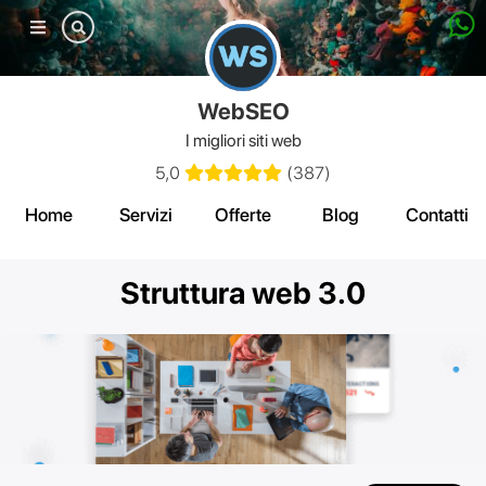
Mobile
menu
WebSEO
I migliori siti web
5,0
(
387
)
Home
Servizi
Offerte
Blog
Contatti
Struttura web 3.0