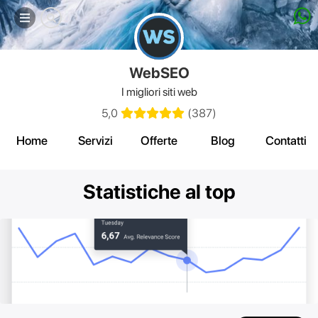
Mobile
menu
WebSEO
I migliori siti web
5,0
(
387
)
Home
Servizi
Offerte
Blog
Contatti
Statistiche al top