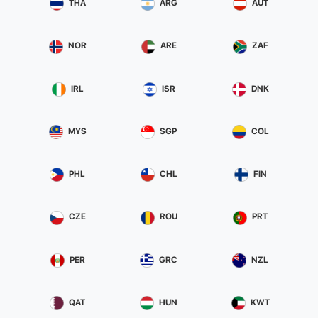
THA
ARG
AUT
NOR
ARE
ZAF
IRL
ISR
DNK
MYS
SGP
COL
PHL
CHL
FIN
CZE
ROU
PRT
PER
GRC
NZL
QAT
HUN
KWT