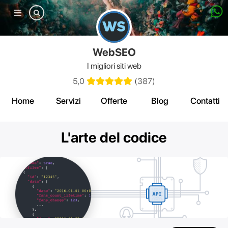
Mobile
menu
WebSEO
I migliori siti web
5,0
(
387
)
Home
Servizi
Offerte
Blog
Contatti
L'arte del codice