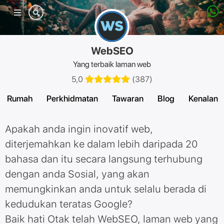
Menu
mudah
alih
WebSEO
Yang terbaik laman web
5,0
(
387
)
Rumah
Perkhidmatan
Tawaran
Blog
Kenalan
Apakah anda ingin inovatif web,
diterjemahkan ke dalam lebih daripada 20
bahasa dan itu secara langsung terhubung
dengan anda Sosial, yang akan
memungkinkan anda untuk selalu berada di
kedudukan teratas Google?
Baik hati Otak telah WebSEO, laman web yang