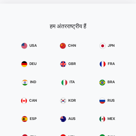
हम अंतरराष्ट्रीय हैं
USA
CHN
JPN
DEU
GBR
FRA
IND
ITA
BRA
CAN
KOR
RUS
ESP
AUS
MEX